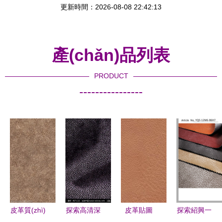
更新時間：2026-08-08 22:42:13
產(chǎn)品列表
PRODUCT
----------------
皮革質(zhì)
探索高清深
皮革貼圖
探索紹興一