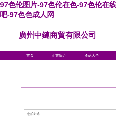
97色伦图片-97色伦在色-97色伦在线
吧-97色色成人网
廣州中鏈商貿有限公司
首頁
企業簡介
產品大全